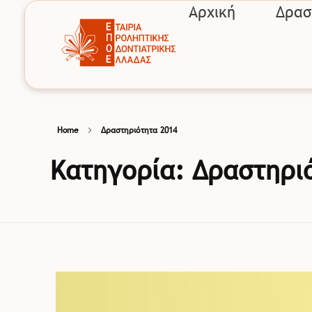
Αρχική
Δρασ
EPOE
Εταιρία Προληπτικής Οδοντιατρικής Ελλάδας
Home
Δραστηριότητα 2014
Κατηγορία: Δραστηρι