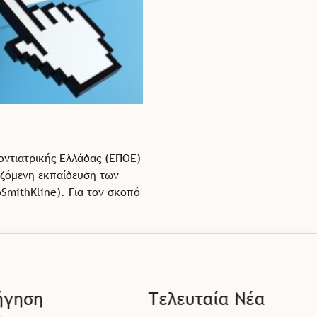
οντιατρικής Ελλάδας (ΕΠΟΕ)
ιζόμενη εκπαίδευση των
SmithKline). Για τον σκοπό
ήγηση
Τελευταία Νέα