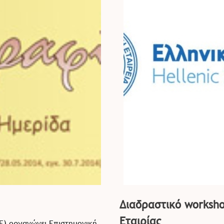
Διαδραστικό worksho
Εταιρίας
Ε) οργανώνει Επιστημονική