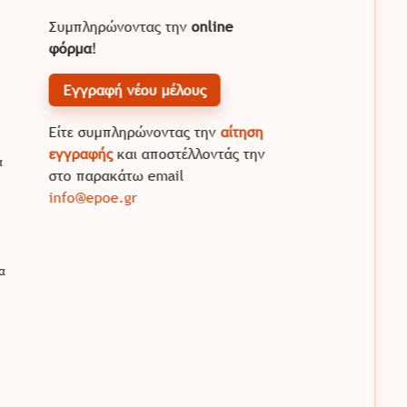
Συμπληρώνοντας την
online
φόρμα
!
Εγγραφή νέου μέλους
Είτε συμπληρώνοντας την
αίτηση
εγγραφής
και αποστέλλοντάς την
α
στο παρακάτω email
info@epoe.gr
α