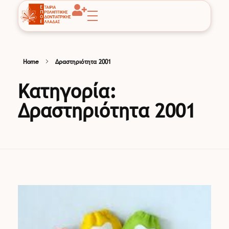
EPOE
Εταιρία Προληπτικής Οδοντιατρικής Ελλάδας
Home
Δραστηριότητα 2001
Κατηγορία:
Δραστηριότητα 2001