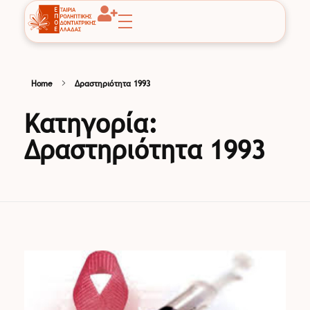
EPOE
Εταιρία Προληπτικής Οδοντιατρικής Ελλάδας
Home
Δραστηριότητα 1993
Κατηγορία:
Δραστηριότητα 1993